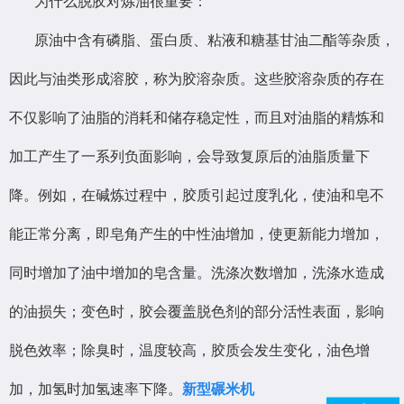
为什么脱胶对炼油很重要：
原油中含有磷脂、蛋白质、粘液和糖基甘油二酯等杂质，
因此与油类形成溶胶，称为胶溶杂质。这些胶溶杂质的存在
不仅影响了油脂的消耗和储存稳定性，而且对油脂的精炼和
加工产生了一系列负面影响，会导致复原后的油脂质量下
降。例如，在碱炼过程中，胶质引起过度乳化，使油和皂不
能正常分离，即皂角产生的中性油增加，使更新能力增加，
同时增加了油中增加的皂含量。洗涤次数增加，洗涤水造成
的油损失；变色时，胶会覆盖脱色剂的部分活性表面，影响
脱色效率；除臭时，温度较高，胶质会发生变化，油色增
加，加氢时加氢速率下降。
新型碾米机