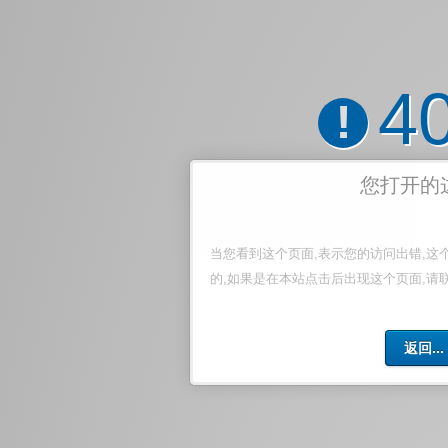
4
!
您打开的
当您看到这个页面,表示您的访问出错,这
的,如果是在本站点击后出现这个页面,请
返回...